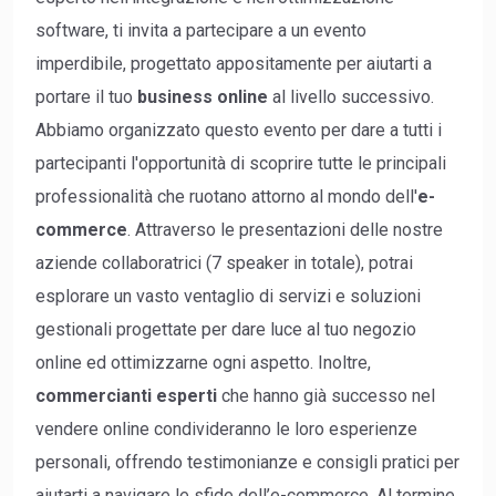
software, ti invita a partecipare a un evento
imperdibile, progettato appositamente per aiutarti a
portare il tuo
business online
al livello successivo.
Abbiamo organizzato questo evento per dare a tutti i
partecipanti l'opportunità di scoprire tutte le principali
professionalità che ruotano attorno al mondo dell'
e-
commerce
. Attraverso le presentazioni delle nostre
aziende collaboratrici (7 speaker in totale), potrai
esplorare un vasto ventaglio di servizi e soluzioni
gestionali progettate per dare luce al tuo negozio
online ed ottimizzarne ogni aspetto. Inoltre,
commercianti esperti
che hanno già successo nel
vendere online condivideranno le loro esperienze
personali, offrendo testimonianze e consigli pratici per
aiutarti a navigare le sfide dell’e-commerce. Al termine