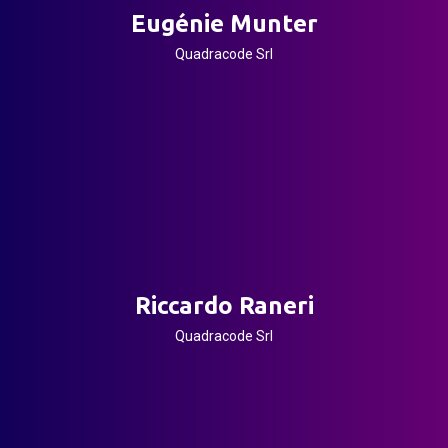
Eugénie Munter
Quadracode Srl
Riccardo Raneri
Quadracode Srl